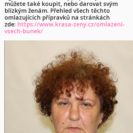
můžete také koupit, nebo darovat svým
blízkým ženám. Přehled všech těchto
omlazujících přípravků na stránkách
zde:
https://www.krasa-zeny.cz/omlazeni-
vsech-bunek/