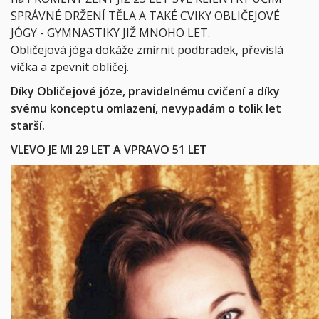
SPRÁVNÉ DRŽENÍ TĚLA A TAKÉ CVIKY OBLIČEJOVÉ
JÓGY - GYMNASTIKY JIŽ MNOHO LET.
Obličejová jóga dokáže zmírnit podbradek, převislá
víčka a zpevnit obličej.
Díky Obličejové józe, pravidelnému cvičení a díky
svému konceptu omlazení, nevypadám o tolik let
starší.
VLEVO JE MI 29 LET A VPRAVO 51 LET