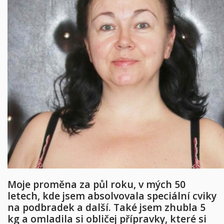
Moje proměna za půl roku, v mých 50
letech, kde jsem absolvovala speciální cviky
na podbradek a další. Také jsem zhubla 5
kg a omladila si obličej přípravky, které si