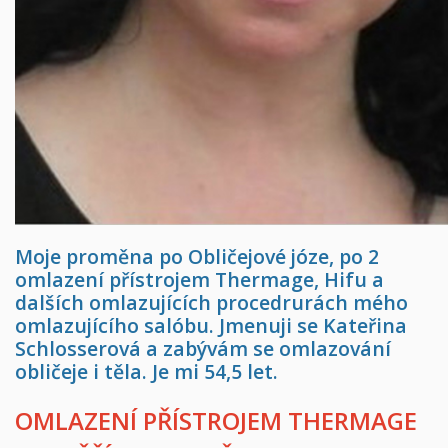
Moje proměna po Obličejové józe, po 2
omlazení přístrojem Thermage, Hifu a
dalších omlazujících procedrurách mého
omlazujícího salóbu. Jmenuji se Kateřina
Schlosserová a zabývám se omlazování
obličeje i těla. Je mi 54,5 let.
OMLAZENÍ PŘÍSTROJEM THERMAGE