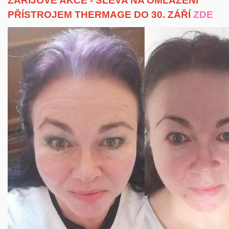
ZÁŘIJOVÉ AKCE - SLEVA NA OMLAZENÍ
PŘÍSTROJEM THERMAGE DO 30. ZÁŘÍ
ZDE