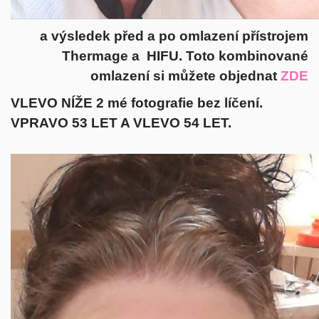
a výsledek před a po omlazení přístrojem
Thermage a HIFU. Toto kombinované
omlazení si můžete objednat
ZDE
VLEVO NÍŽE 2 mé fotografie bez líčení.
VPRAVO 53 LET A VLEVO 54 LET.