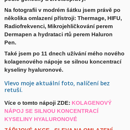
Na fotografii v modrém šátku jsem právě po
několika omlazení přístroji: Thermage, HIFU,
Radiofrekvenci, Mikrojehličkování perem
Dermapen a hydrataci rtů perem Haluron
Pen.
Také jsem po 11 dnech užívání mého nového
kolagenového nápoje se silnou koncentrací
kyseliny hyaluronové.
Vlevo moje aktuální foto, nalíčení bez
retuší.
Více o tomto nápoji ZDE:
KOLAGENOVÝ
NÁPOJ SE SILNOU KONCENTRACÍ
KYSELINY HYALURONOVÉ