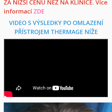
ZA NIŽŠÍ CENU NEŽ NA KLINICE. Více
informací
ZDE
VIDEO S VÝSLEDKY PO OMLAZENÍ
PŘÍSTROJEM THERMAGE NÍŽE