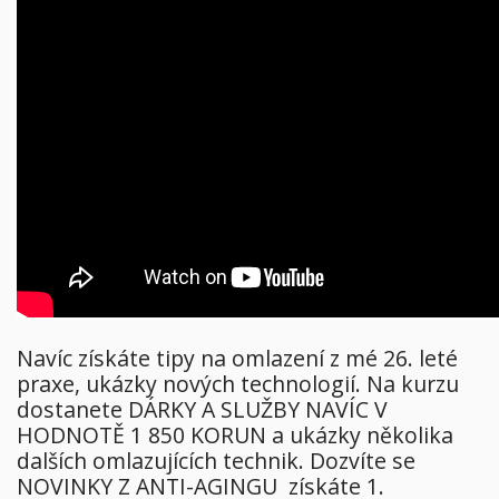
Navíc získáte tipy na omlazení z mé 26. leté
praxe, ukázky nových technologií.
Na kurzu
dostanete DÁRKY A SLUŽBY NAVÍC V
HODNOTĚ 1 850 KORUN a ukázky několika
dalších omlazujících technik. Dozvíte se
NOVINKY Z ANTI-AGINGU získáte 1.